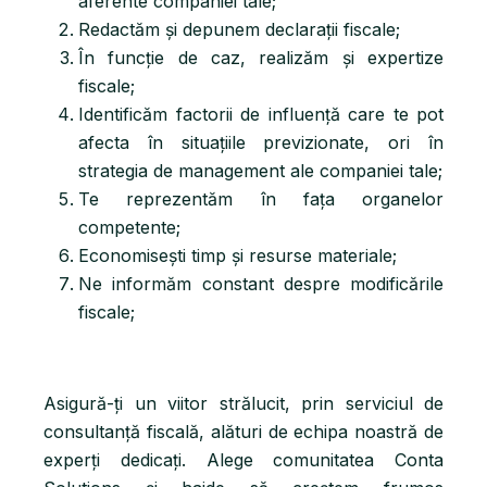
aferente companiei tale;
Redactăm și depunem declarații fiscale;
În funcție de caz, realizăm și expertize
fiscale;
Identificăm factorii de influență care te pot
afecta în situațiile previzionate, ori în
strategia de management ale companiei tale;
Te reprezentăm în fața organelor
competente;
Economisești timp și resurse materiale;
Ne informăm constant despre modificările
fiscale;
Asigură-ți un viitor strălucit, prin serviciul de
consultanță fiscală, alături de echipa noastră de
experți dedicați. Alege comunitatea Conta