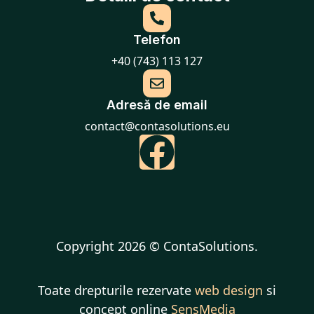
Telefon
+40 (743) 113 127
Adresă de email
contact@contasolutions.eu
Copyright 2026 © ContaSolutions.
Toate drepturile rezervate
web design
si
concept online
SensMedia