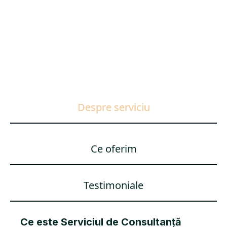
Despre serviciu
Ce oferim
Testimoniale
Ce este Serviciul de Consultanță