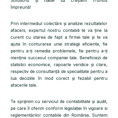
Solutions și haide să creștem frumos
împreună!
Prin intermediul colectării și analizei rezultatelor
afacerii, expertul nostru contabili te va ține la
curent cu starea de fapt a firmei tale și te va
ajuta în conturarea unei strategii eficiente, fie
pentru a-ți remedia problemele, fie pentru a-ți
menține succesul companiei tale. Beneficiezi de
statistici economice, rapoarte veridice și clare,
respectiv de consultanță de specialitate pentru a
lua deciziile în mod corect și fezabil pentru
afacerile tale.
Te sprijinim cu serviciul de contabilitate și audit,
pe care îl oferim conform legislației în vigoare si
reglementărilor contabile din România. Suntem