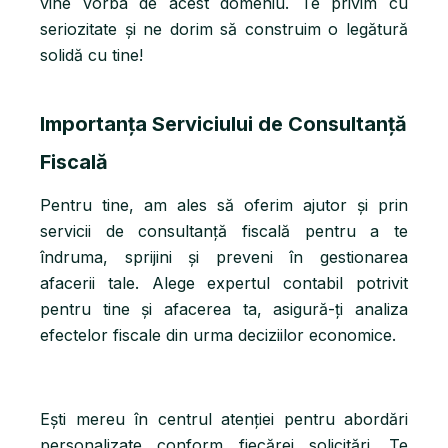
vine vorba de acest domeniu. Te privim cu
seriozitate și ne dorim să construim o legătură
solidă cu tine!
Importanța Serviciului de Consultanță
Fiscală
Pentru tine, am ales să oferim ajutor și prin
servicii de consultanță fiscală pentru a te
îndruma, sprijini și preveni în gestionarea
afacerii tale. Alege expertul contabil potrivit
pentru tine și afacerea ta, asigură-ți analiza
efectelor fiscale din urma deciziilor economice.
Ești mereu în centrul atenției pentru abordări
personalizate conform fiecărei solicitări. Te