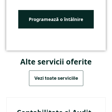
Alte servicii oferite
Vezi toate serviciile