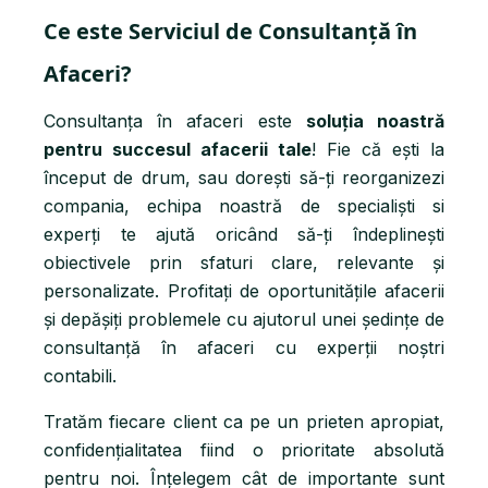
Ce este Serviciul de Consultanță în
Afaceri?
Consultanța în afaceri este
soluția noastră
pentru succesul afacerii tale
! Fie că ești la
început de drum, sau dorești să-ți reorganizezi
compania, echipa noastră de specialiști si
experți te ajută oricând să-ți îndeplinești
obiectivele prin sfaturi clare, relevante și
personalizate. Profitați de oportunitățile afacerii
și depășiți problemele cu ajutorul unei ședințe de
consultanță în afaceri cu experții noștri
contabili.
Tratăm fiecare client ca pe un prieten apropiat,
confidențialitatea fiind o prioritate absolută
pentru noi. Înțelegem cât de importante sunt