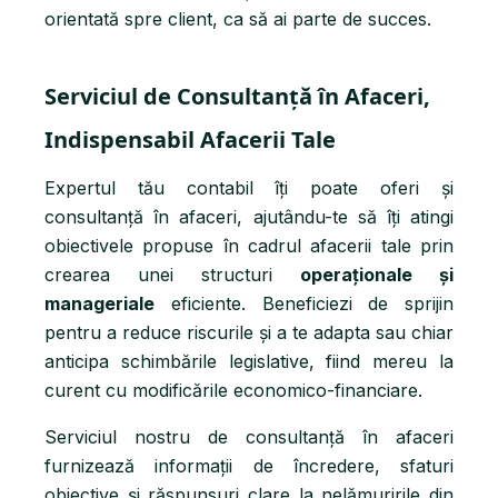
orientată spre client, ca să ai parte de succes.
Serviciul de Consultanță în Afaceri,
Indispensabil Afacerii Tale
Expertul tău contabil îți poate oferi și
consultanță în afaceri, ajutându-te să îți atingi
obiectivele propuse în cadrul afacerii tale prin
crearea unei structuri
operaționale și
manageriale
eficiente. Beneficiezi de sprijin
pentru a reduce riscurile și a te adapta sau chiar
anticipa schimbările legislative, fiind mereu la
curent cu modificările economico-financiare.
Serviciul nostru de consultanță în afaceri
furnizează informații de încredere, sfaturi
obiective și răspunsuri clare la nelămuririle din