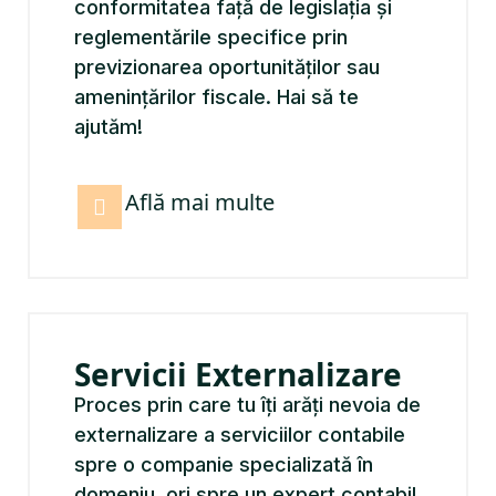
conformitatea față de legislația și
reglementările specifice prin
previzionarea oportunităților sau
amenințărilor fiscale. Hai să te
ajutăm!
Află mai multe
Servicii Externalizare
Proces prin care tu îți arăți nevoia de
externalizare a serviciilor contabile
spre o companie specializată în
domeniu, ori spre un expert contabil