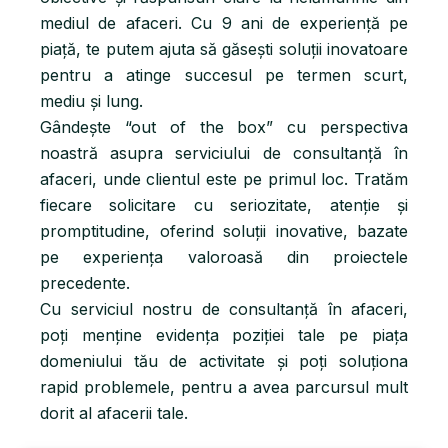
mediul de afaceri. Cu 9 ani de experiență pe
piață, te putem ajuta să găsești soluții inovatoare
pentru a atinge succesul pe termen scurt,
mediu și lung.
Gândește “out of the box” cu perspectiva
noastră asupra serviciului de consultanță în
afaceri, unde clientul este pe primul loc. Tratăm
fiecare solicitare cu seriozitate, atenție și
promptitudine, oferind soluții inovative, bazate
pe experiența valoroasă din proiectele
precedente.
Cu serviciul nostru de consultanță în afaceri,
poți menține evidența poziției tale pe piața
domeniului tău de activitate și poți soluționa
rapid problemele, pentru a avea parcursul mult
dorit al afacerii tale.