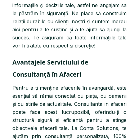
informațiile și deciziile tale, astfel ne angajam sa
le păstrăm în siguranță. Ne place să construim
relații durabile cu clienții noștri și suntem mereu
aici pentru a te susține și a te ajuta să ajungi la
succes. Te asigurăm că toate informațiile tale
vor fi tratate cu respect și discreție!
Avantajele Serviciului de
Consultanță în Afaceri
Pentru a-ți menține afacerile în avangardă, este
esențial să rămâi conectat cu piața, cu oamenii
și cu știrile de actualitate. Consultanta in afaceri
poate face acest lucruposibil, oferindu-ți o
structură sigură și eficientă pentru a atinge
obiectivele afacerii tale. La Conta Solutions, te
ajutăm prin consultanță personalizată, 100%