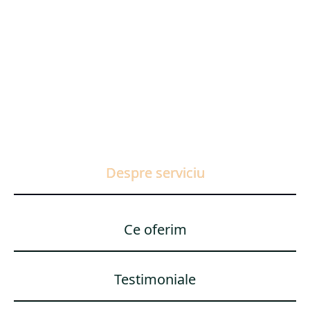
Despre serviciu
Ce oferim
Testimoniale