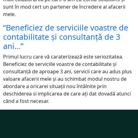
sunt în mod cert un partener de încredere al afacerii
mele.
“Beneficiez de serviciile voastre de
contabilitate și consultanță de 3
ani…”
Primul lucru care vă caraterizează este seriozitatea.
Beneficiez de serviciile voastre de contabilitate și
consultanță de aproape 3 ani, servicii care au adus plus
valoare afacerii mele și au schimbat modul nostru de
abordare a oricarei situații nou întâlnite prin
deschiderea si implicarea de care ați dat dovadă atunci
când a fost necesar.