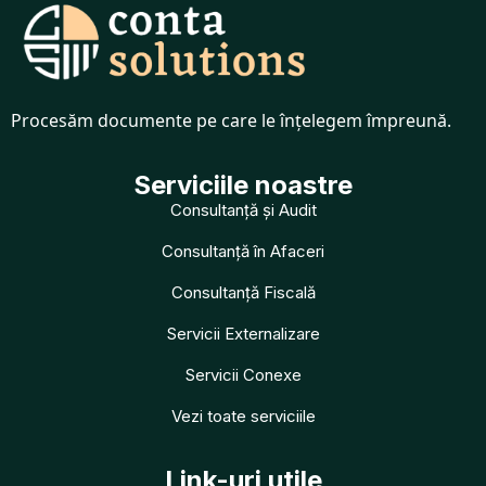
Procesăm documente pe care le înțelegem împreună.
Serviciile noastre
Consultanță și Audit
Consultanță în Afaceri
Consultanță Fiscală
Servicii Externalizare
Servicii Conexe
Vezi toate serviciile
Link-uri utile